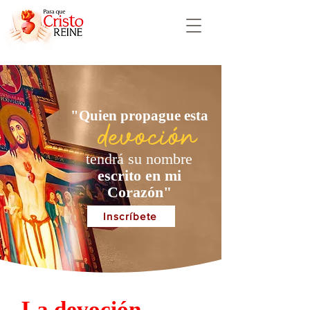
"Quien propague esta
devoción
tendrá su nombre
escrito en mi
Corazón"
Inscríbete
La devoción