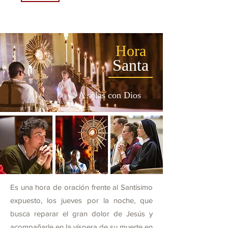
Hora
Santa
A solas con Dios
Es una hora de oración frente al Santísimo
expuesto, los jueves por la noche, que
busca reparar el gran dolor de Jesús y
acompañarle en la víspera de su muerte en