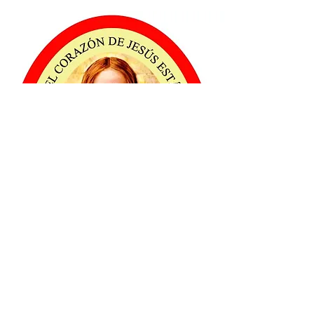
¿Qué es el detente del